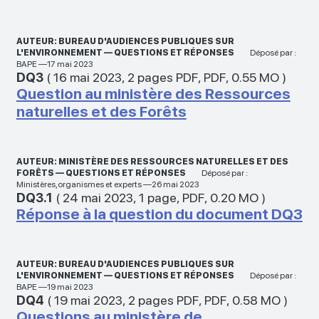
AUTEUR: BUREAU D'AUDIENCES PUBLIQUES SUR
L'ENVIRONNEMENT — QUESTIONS ET RÉPONSES
Déposé par :
BAPE —17 mai 2023
DQ3
(
16 mai 2023
,
2 pages PDF
,
PDF
,
0.55 MO
)
Question au ministère des Ressources
naturelles et des Forêts
AUTEUR: MINISTÈRE DES RESSOURCES NATURELLES ET DES
FORÊTS — QUESTIONS ET RÉPONSES
Déposé par :
Ministères,organismes et experts —26 mai 2023
DQ3.1
(
24 mai 2023
,
1 page
,
PDF
,
0.20 MO
)
Réponse à la question du document DQ3
AUTEUR: BUREAU D'AUDIENCES PUBLIQUES SUR
L'ENVIRONNEMENT — QUESTIONS ET RÉPONSES
Déposé par :
BAPE —19 mai 2023
DQ4
(
19 mai 2023
,
2 pages PDF
,
PDF
,
0.58 MO
)
Questions au ministère de