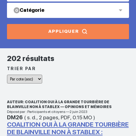
Catégorie
0
APPLIQUER
202 résultats
TRIER PAR
AUTEUR: COALITION OUI À LA GRANDE TOURBIÈRE DE
BLAINVILLE NON À STABLEX — OPINIONS ET MÉMOIRES
Déposé par : Participants et citoyens —2 juin 2023
DM26
(
s. d.
,
2 pages
,
PDF
,
0.15 MO
)
COALITION OUI À LA GRANDE TOURBIÈRE
DE BLAINVILLE NON À STABLEX :