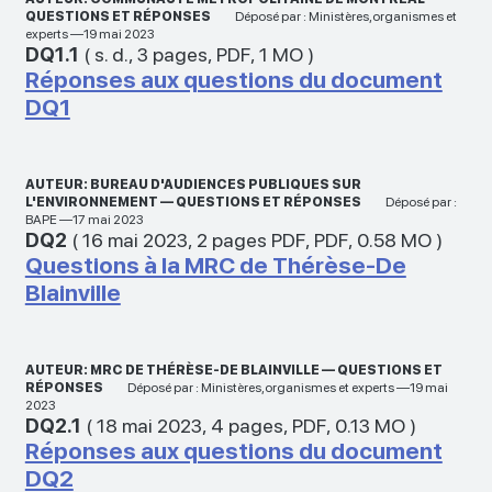
QUESTIONS ET RÉPONSES
Déposé par : Ministères,organismes et
experts —19 mai 2023
DQ1.1
(
s. d.
,
3 pages
,
PDF
,
1 MO
)
Réponses aux questions du document
DQ1
AUTEUR: BUREAU D'AUDIENCES PUBLIQUES SUR
L'ENVIRONNEMENT — QUESTIONS ET RÉPONSES
Déposé par :
BAPE —17 mai 2023
DQ2
(
16 mai 2023
,
2 pages PDF
,
PDF
,
0.58 MO
)
Questions à la MRC de Thérèse-De
Blainville
AUTEUR: MRC DE THÉRÈSE-DE BLAINVILLE — QUESTIONS ET
RÉPONSES
Déposé par : Ministères,organismes et experts —19 mai
2023
DQ2.1
(
18 mai 2023
,
4 pages
,
PDF
,
0.13 MO
)
Réponses aux questions du document
DQ2