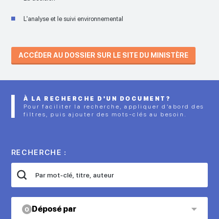
L'analyse et le suivi environnemental
ACCÉDER AU DOSSIER SUR LE SITE DU MINISTÈRE
À LA RECHERCHE D'UN DOCUMENT?
Pour faciliter la recherche, appliquer d’abord des
filtres, puis ajouter des mots-clés au besoin.
RECHERCHE :
Déposé par
0