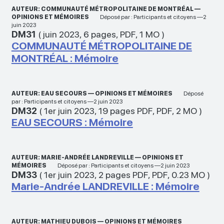
AUTEUR: COMMUNAUTÉ MÉTROPOLITAINE DE MONTRÉAL —
OPINIONS ET MÉMOIRES
Déposé par : Participants et citoyens —2
juin 2023
DM31
(
juin 2023
,
6 pages
,
PDF
,
1 MO
)
COMMUNAUTÉ MÉTROPOLITAINE DE
MONTRÉAL : Mémoire
AUTEUR: EAU SECOURS — OPINIONS ET MÉMOIRES
Déposé
par : Participants et citoyens —2 juin 2023
DM32
(
1er juin 2023
,
19 pages PDF
,
PDF
,
2 MO
)
EAU SECOURS : Mémoire
AUTEUR: MARIE-ANDRÉE LANDREVILLE — OPINIONS ET
MÉMOIRES
Déposé par : Participants et citoyens —2 juin 2023
DM33
(
1er juin 2023
,
2 pages PDF
,
PDF
,
0.23 MO
)
Marie-Andrée LANDREVILLE : Mémoire
AUTEUR: MATHIEU DUBOIS — OPINIONS ET MÉMOIRES