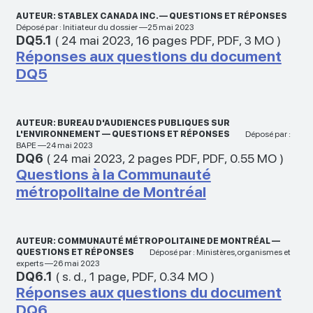
AUTEUR: STABLEX CANADA INC. — QUESTIONS ET RÉPONSES
Déposé par : Initiateur du dossier —25 mai 2023
DQ5.1
(
24 mai 2023
,
16 pages PDF
,
PDF
,
3 MO
)
Réponses aux questions du document
DQ5
AUTEUR: BUREAU D'AUDIENCES PUBLIQUES SUR
L'ENVIRONNEMENT — QUESTIONS ET RÉPONSES
Déposé par :
BAPE —24 mai 2023
DQ6
(
24 mai 2023
,
2 pages PDF
,
PDF
,
0.55 MO
)
Questions à la Communauté
métropolitaine de Montréal
AUTEUR: COMMUNAUTÉ MÉTROPOLITAINE DE MONTRÉAL —
QUESTIONS ET RÉPONSES
Déposé par : Ministères,organismes et
experts —26 mai 2023
DQ6.1
(
s. d.
,
1 page
,
PDF
,
0.34 MO
)
Réponses aux questions du document
DQ6