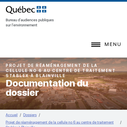
[Common.SkipToContent]
Bureau d’audiences publiques
sur l’environnement
MENU
PROJET DE RÉAMÉNAGEMENT DE LA
CELLULE NO 6 AU CENTRE DE TRAITEMENT
STABLEX À BLAINVILLE
Documentation du
dossier
Accueil
Dossiers
Projet de réaménagement de la cellule no 6 au centre de traitement