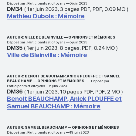
Déposé par : Participants et citoyens —5 juin 2023
DM34
(
1er juin 2023
,
3 pages PDF
,
PDF
,
0.09 MO
)
Mathieu Dubois : Mémoire
AUTEUR: VILLE DE BLAINVILLE — OPINIONS ET MÉMOIRES
Déposé par : Participants et citoyens —5 juin 2023
DM35
(
1er juin 2023
,
8 pages
,
PDF
,
0.24 MO
)
Ville de Blainville : Mémoire
AUTEUR: BENOIT BEAUCHAMP, ANICK PLOUFFE ET SAMUEL
BEAUCHAMP — OPINIONS ET MÉMOIRES
Déposé par :
Participants et citoyens —6 juin 2023
DM36
(
1er juin 2023
,
10 pages PDF
,
PDF
,
2 MO
)
Benoit BEAUCHAMP, Anick PLOUFFE et
Samuel BEAUCHAMP : Mémoire
AUTEUR: SAMUEL BEAUCHAMP — OPINIONS ET MÉMOIRES
Déposé par : Participants et citoyens —19 juin 2023