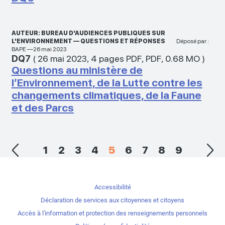
AUTEUR: BUREAU D'AUDIENCES PUBLIQUES SUR
L'ENVIRONNEMENT — QUESTIONS ET RÉPONSES
Déposé par :
BAPE —26 mai 2023
DQ7
(
26 mai 2023
,
4 pages PDF
,
PDF
,
0.68 MO
)
Questions au ministère de
l’Environnement, de la Lutte contre les
changements climatiques, de la Faune
et des Parcs
1
2
3
4
5
6
7
8
9
Accessibilité
Déclaration de services aux citoyennes et citoyens
Accès à l'information et protection des renseignements personnels