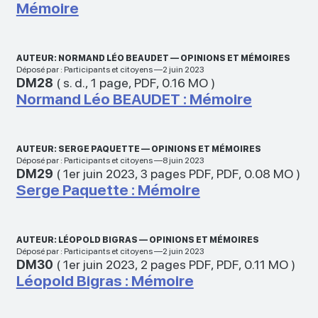
Mémoire
AUTEUR: NORMAND LÉO BEAUDET — OPINIONS ET MÉMOIRES
Déposé par : Participants et citoyens —2 juin 2023
DM28
(
s. d.
,
1 page
,
PDF
,
0.16 MO
)
Normand Léo BEAUDET : Mémoire
AUTEUR: SERGE PAQUETTE — OPINIONS ET MÉMOIRES
Déposé par : Participants et citoyens —8 juin 2023
DM29
(
1er juin 2023
,
3 pages PDF
,
PDF
,
0.08 MO
)
Serge Paquette : Mémoire
AUTEUR: LÉOPOLD BIGRAS — OPINIONS ET MÉMOIRES
Déposé par : Participants et citoyens —2 juin 2023
DM30
(
1er juin 2023
,
2 pages PDF
,
PDF
,
0.11 MO
)
Léopold Bigras : Mémoire