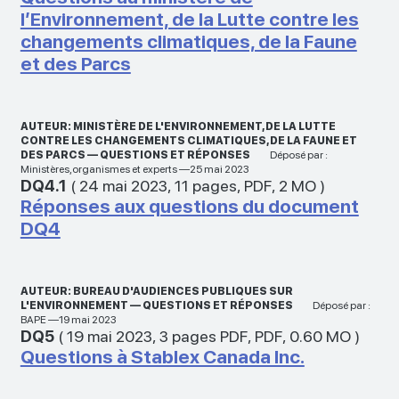
l’Environnement, de la Lutte contre les
changements climatiques, de la Faune
et des Parcs
AUTEUR: MINISTÈRE DE L'ENVIRONNEMENT, DE LA LUTTE
CONTRE LES CHANGEMENTS CLIMATIQUES, DE LA FAUNE ET
DES PARCS — QUESTIONS ET RÉPONSES
Déposé par :
Ministères,organismes et experts —25 mai 2023
DQ4.1
(
24 mai 2023
,
11 pages
,
PDF
,
2 MO
)
Réponses aux questions du document
DQ4
AUTEUR: BUREAU D'AUDIENCES PUBLIQUES SUR
L'ENVIRONNEMENT — QUESTIONS ET RÉPONSES
Déposé par :
BAPE —19 mai 2023
DQ5
(
19 mai 2023
,
3 pages PDF
,
PDF
,
0.60 MO
)
Questions à Stablex Canada Inc.