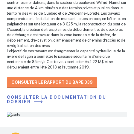
contrer les inondations, dans le secteur du boulevard Wilfrid-Hamel sur
une distance de 4 km, situés sur des terrains privés et publics dans le
territoire des villes de Québec et de L’Ancienne-Lorette. Les travaux
comprendraient l’installation de murs anti-crues en bois, en béton et en
palplanches sur une longueur de 3 625 m, la reconstruction du pont de
l’Accueil, la création de trois plaines de débordement et de deux bras
de décharge, des travaux dans la zone inondable de la rivière, de
déboisement, d’excavation, d’aménagement de chemins d’accès et de
revégétalisation des rives.
L’objectif de ces travaux est d’augmenter la capacité hydraulique de la
rivière de façon à permettre le passage sécuritaire d’une crue
3
centennale de 85 m
/s. Ces travaux sont estimés à 22 M$ et se
dérouleraient entre l’été 2018 et l’automne 2019.
CONSULTER LE RAPPORT DU BAPE 339
CONSULTER LA DOCUMENTATION DU
DOSSIER