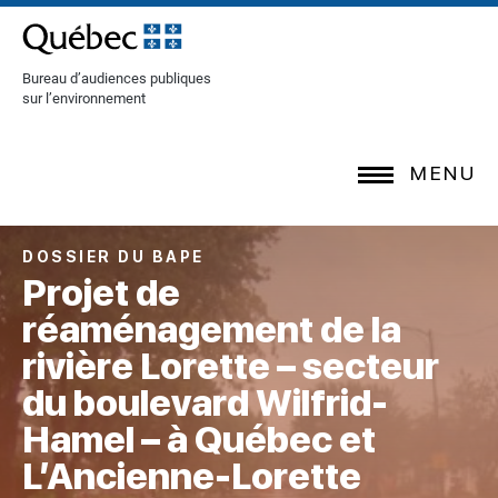
[Common.SkipToContent]
Bureau d’audiences publiques
sur l’environnement
MENU
DOSSIER DU BAPE
Projet de
réaménagement de la
rivière Lorette – secteur
du boulevard Wilfrid-
Hamel – à Québec et
L’Ancienne-Lorette