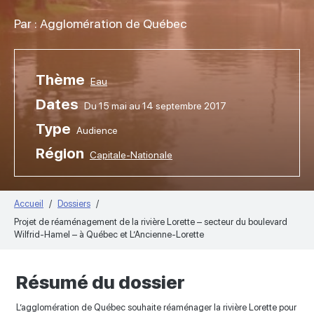
Par : Agglomération de Québec
Thème
Eau
Dates
Du 15 mai au 14 septembre 2017
Type
Audience
Région
Capitale-Nationale
Accueil
Dossiers
Projet de réaménagement de la rivière Lorette – secteur du boulevard
Wilfrid-Hamel – à Québec et L’Ancienne-Lorette
Résumé du dossier
L’agglomération de Québec souhaite réaménager la rivière Lorette pour