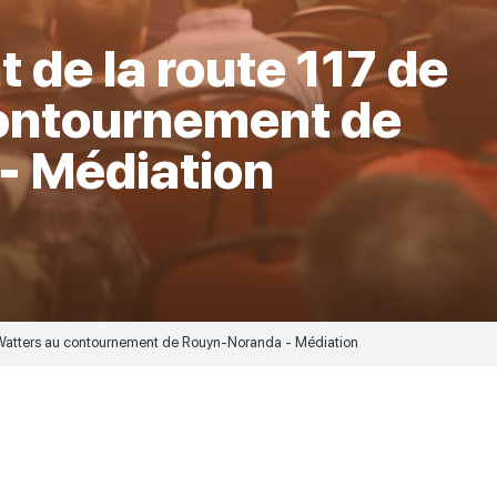
e la route 117 de
ontournement de
- Médiation
atters au contournement de Rouyn-Noranda - Médiation