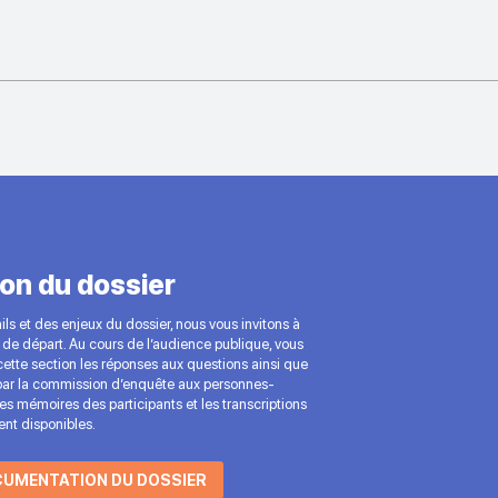
on du dossier
ls et des enjeux du dossier, nous vous invitons à
de départ. Au cours de l’audience publique, vous
ette section les réponses aux questions ainsi que
ar la commission d’enquête aux personnes-
 Les mémoires des participants et les transcriptions
nt disponibles.
CUMENTATION DU DOSSIER