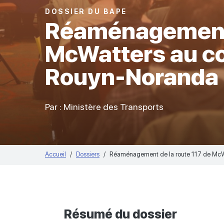
DOSSIER DU BAPE
Réaménagement d
McWatters au c
Rouyn-Noranda 
Par : Ministère des Transports
Accueil
Dossiers
Réaménagement de la route 117 de McW
Résumé du dossier