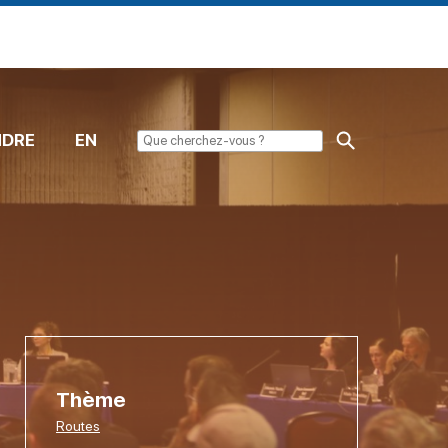
NDRE
EN
Thème
Routes