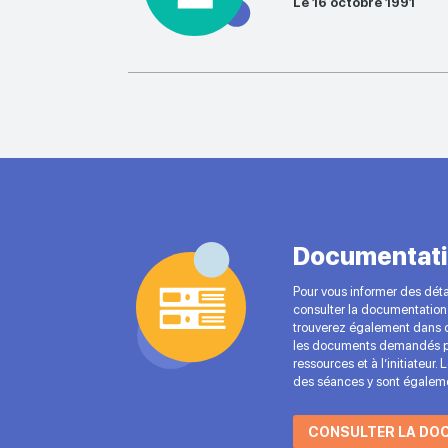
Le 16 octobre 1991
Documentati
Pour vous informer des détai
consulter la documentation 
trouverez également dans c
les documents demandés p
ressources et à l’initiateur.
des séances y sont égaleme
CONSULTER LA DO