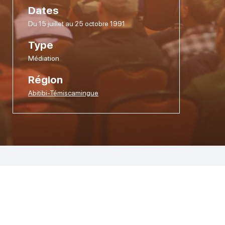
Dates
Du 15 juillet au 25 octobre 1991
Type
Médiation
Région
Abitibi-Témiscamingue