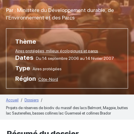
Par : Ministère du Développement durable, de
l'Environnement et des Parcs
Thème
Aires protégées, milieux écologiques et parcs
Dates
Du 14 septembre 2006 au 14 février 2007
Type
Aires protégées
Région
Côte-Nord
Accueil
Dossiers
Projets de réserves de biodiv. du massif des lacs Belmont, Magpie, buttes
lac Sauterelles, basses collines lac Guernesé et collines Brador
Résumé du dossier