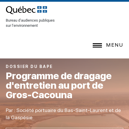
[Common.SkipToContent]
Bureau d’audiences publiques
sur l’environnement
MENU
DOSSIER DU BAPE
Programme de dragage
d'entretien au port de
Gros-Cacouna
Par : Société portuaire du Bas-Saint-Laurent et de
la Gaspésie