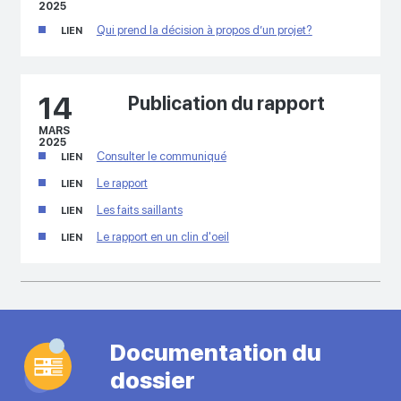
2025
Qui prend la décision à propos d’un projet?
LIEN
14
Publication du rapport
MARS
2025
Consulter le communiqué
LIEN
Le rapport
LIEN
Les faits saillants
LIEN
Le rapport en un clin d'oeil
LIEN
Documentation du
dossier