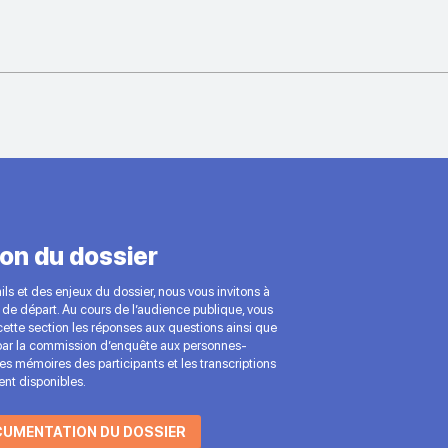
on du dossier
ls et des enjeux du dossier, nous vous invitons à
de départ. Au cours de l’audience publique, vous
ette section les réponses aux questions ainsi que
ar la commission d’enquête aux personnes-
 Les mémoires des participants et les transcriptions
nt disponibles.
CUMENTATION DU DOSSIER