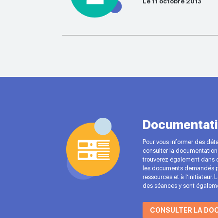
Le 11 octobre 2013
Documentati
Pour vous informer des détai
consulter la documentation 
trouverez également dans c
les documents demandés p
ressources et à l’initiateur.
des séances y sont égaleme
CONSULTER LA DO