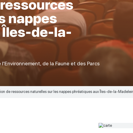
e ressources
es nappes
Îles-de-la-
 l'Environnement, de la Faune et des Parcs
itation de ressources naturelles sur les nappes phréatiques aux Îles-de-la-Madelei