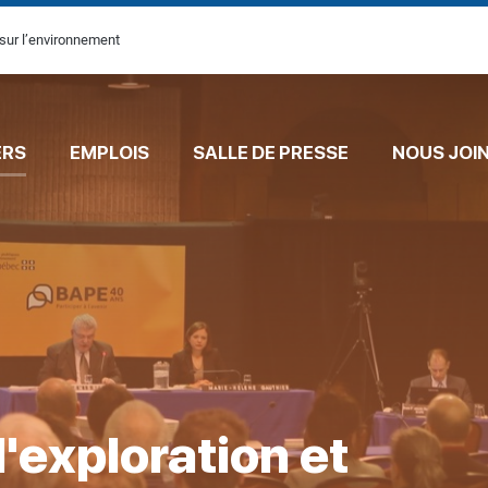
sur l’environnement
ERS
EMPLOIS
SALLE DE PRESSE
NOUS JOI
 l'exploration et