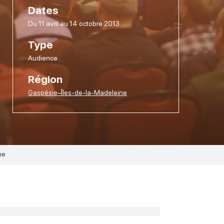
Dates
Du 11 avril au 14 octobre 2013
Type
Audience
Région
Gaspésie–Îles-de-la-Madeleine
ne