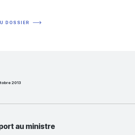
DU DOSSIER
ctobre 2013
port au ministre