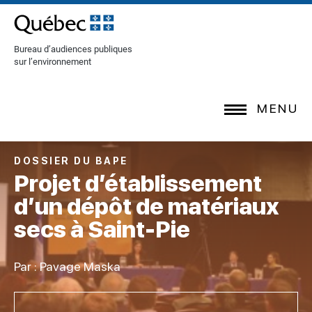
[Common.SkipToContent]
Bureau d’audiences publiques
sur l’environnement
MENU
DOSSIER DU BAPE
Projet d’établissement
d’un dépôt de matériaux
secs à Saint-Pie
Par : Pavage Maska