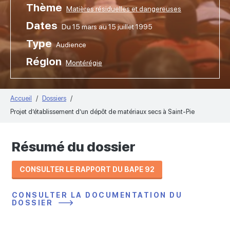
Thème
Matières résiduelles et dangereuses
Dates
Du 15 mars au 15 juillet 1995
Type
Audience
Région
Montérégie
Accueil
Dossiers
Projet d’établissement d’un dépôt de matériaux secs à Saint-Pie
Résumé du dossier
CONSULTER LE RAPPORT DU BAPE 92
CONSULTER LA DOCUMENTATION DU
DOSSIER