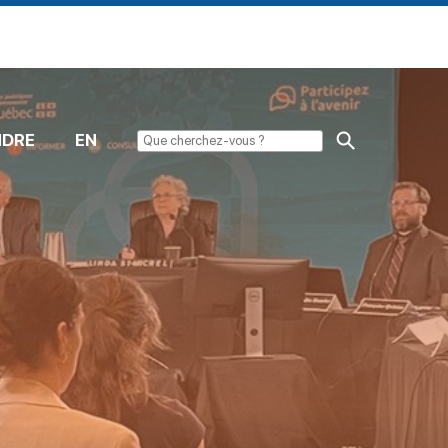
NDRE
EN