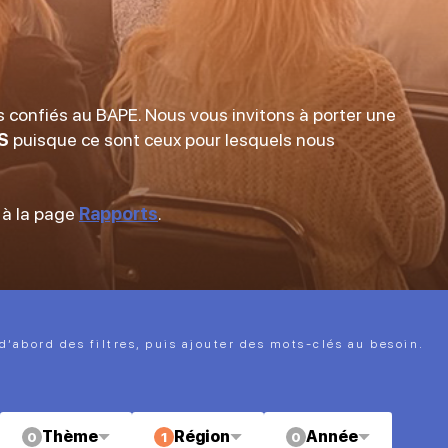
 confiés au BAPE. Nous vous invitons à porter une
S
puisque ce sont ceux pour lesquels nous
 à la page
Rapports
.
 d’abord des filtres, puis ajouter des mots-clés au besoin.
Thème
Région
Année
0
1
0