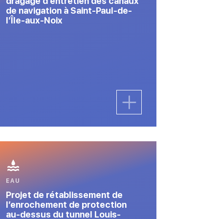
dragage d’entretien des canaux
de navigation à Saint-Paul-de-
l’Île-aux-Noix
EAU
Projet de rétablissement de
l’enrochement de protection
au-dessus du tunnel Louis-