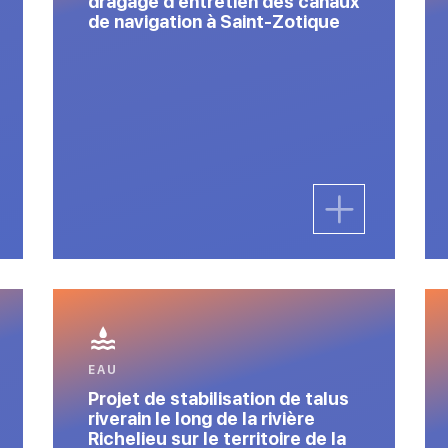
dragage d’entretien des canaux
de navigation à Saint-Zotique
EAU
Projet de stabilisation de talus
riverain le long de la rivière
Richelieu sur le territoire de la