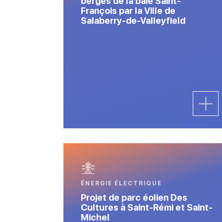
berges de la baie Saint-
François par la Ville de
Salaberry-de-Valleyfield
ÉNERGIE ÉLECTRIQUE
Projet de parc éolien Des
Cultures à Saint-Rémi et Saint-
Michel