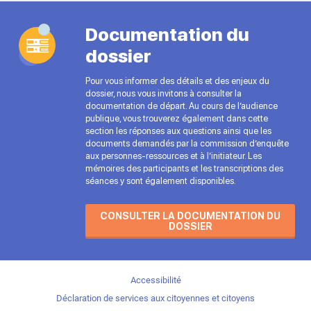
Documentation du
dossier
Pour vous informer des détails et des enjeux du
dossier, nous vous invitons à consulter la
documentation de départ. Au cours de l’audience
publique, vous trouverez également dans cette
section les réponses aux questions ainsi que les
documents demandés par la commission d’enquête
aux personnes-ressources et à l’initiateur. Les
mémoires des participants et les transcriptions des
séances y sont également disponibles.
CONSULTER LA DOCUMENTATION DU
DOSSIER
Accessibilité
Déclaration de services aux citoyennes et citoyens