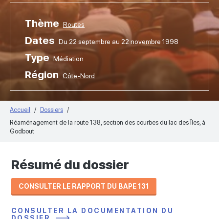
Thème
Routes
Dates
Du 22 septembre au 22 novembre 1998
Type
Médiation
Région
Côte-Nord
Accueil
Dossiers
Réaménagement de la route 138, section des courbes du lac des Îles, à
Godbout
Résumé du dossier
CONSULTER LE RAPPORT DU BAPE 131
CONSULTER LA DOCUMENTATION DU
DOSSIER