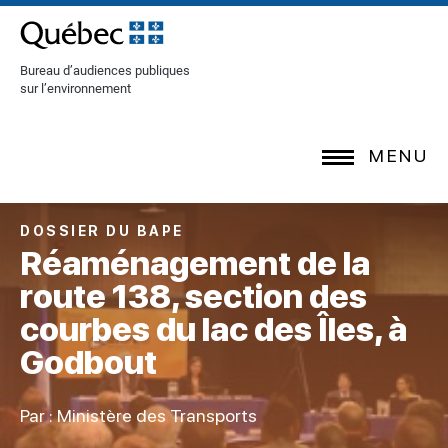
[Common.SkipToContent]
Bureau d’audiences publiques
sur l’environnement
MENU
DOSSIER DU BAPE
Réaménagement de la
route 138, section des
courbes du lac des Îles, à
Godbout
Par : Ministère des Transports