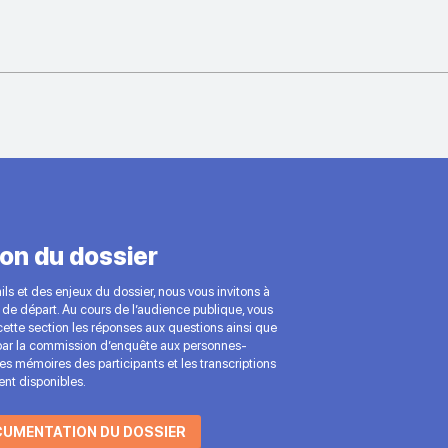
on du dossier
ls et des enjeux du dossier, nous vous invitons à
de départ. Au cours de l’audience publique, vous
ette section les réponses aux questions ainsi que
ar la commission d’enquête aux personnes-
 Les mémoires des participants et les transcriptions
nt disponibles.
CUMENTATION DU DOSSIER