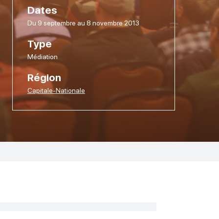
Dates
Du 9 septembre au 8 novembre 2013
Type
Médiation
Région
Capitale-Nationale