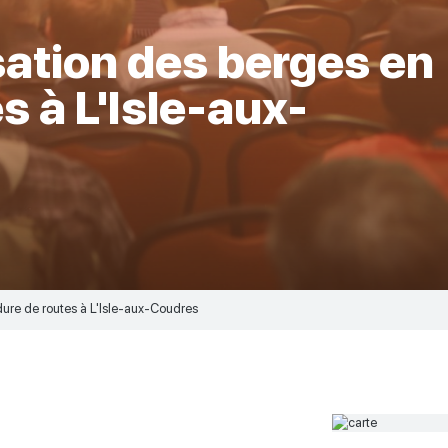
isation des berges en
s à L'Isle-aux-
rdure de routes à L'Isle-aux-Coudres