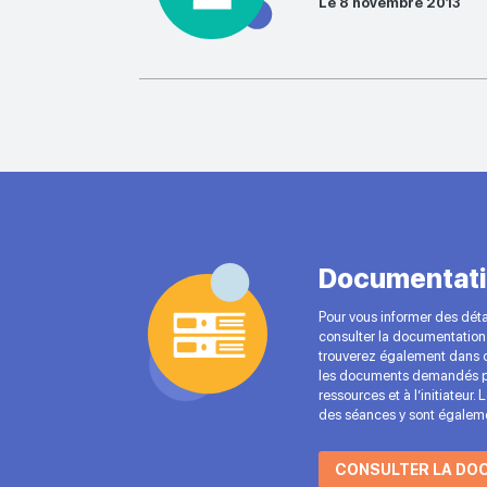
Le 8 novembre 2013
Documentati
Pour vous informer des détai
consulter la documentation 
trouverez également dans c
les documents demandés p
ressources et à l’initiateur.
des séances y sont égaleme
CONSULTER LA DO