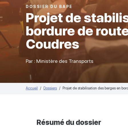
DOSSIER DU BAPE
Projet de stabil
bordure de route
Coudres
Par : Ministère des Transports
Accueil
Dossiers
Projet de stabilisation des berges en bo
Résumé du dossier