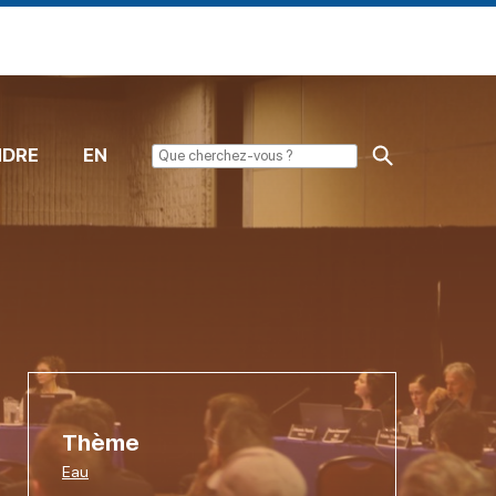
NDRE
EN
Thème
Eau