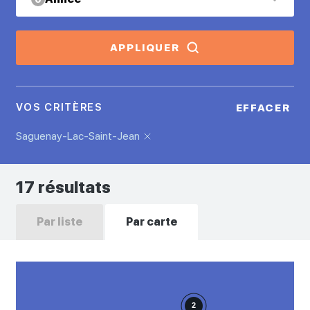
APPLIQUER
VOS CRITÈRES
EFFACER
Saguenay-Lac-Saint-Jean
17 résultats
Par liste
Par carte
2